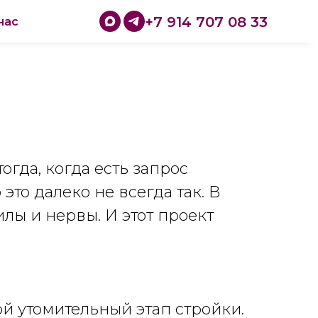
+7 914 707 08 33
нас
огда, когда есть запрос
это далеко не всегда так. В
лы и нервы. И этот проект
ой утомительный этап стройки.