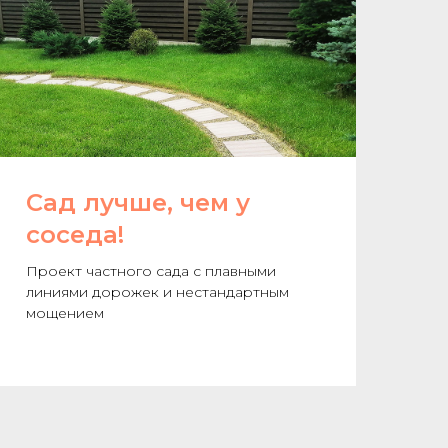
Сад лучше, чем у
соседа!
Проект частного сада с плавными
линиями дорожек и нестандартным
мощением