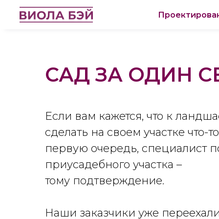
Проектирова
САД ЗА ОДИН С
Если вам кажется, что к ландш
сделать на своем участке что-т
первую очередь, специалист по
приусадебного участка –
тому подтверждение.
Наши заказчики уже переехали 