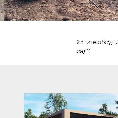
Хотите обсуд
сад?