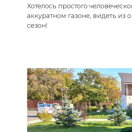
Хотелось простого человеческог
аккуратном газоне, видеть из о
сезон!