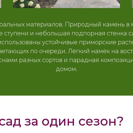
уральных материалов. Природный камень в 
же ступени и небольшая подпорная стенка с
использованы устойчивые приморские раст
цветающих по очереди. Лёгкий намёк на вос
оснами разных сортов и парадная композици
домом.
сад за один сезон?