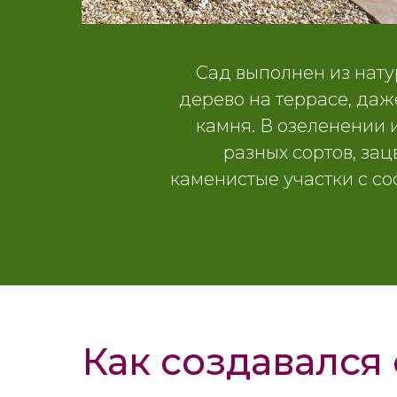
Сад выполнен из нат
дерево на террасе, да
камня. В озеленении 
разных сортов, за
каменистые участки с с
Как создавался 