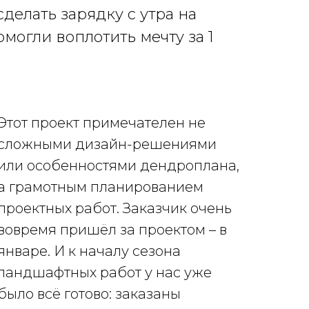
сделать зарядку с утра на
омогли воплотить мечту за 1
Этот проект примечателен не
сложными дизайн-решениями
или особенностями дендроплана,
а грамотным планированием
проектных работ. Заказчик очень
вовремя пришёл за проектом – в
январе. И к началу сезона
ландшафтных работ у нас уже
было всё готово: заказаны