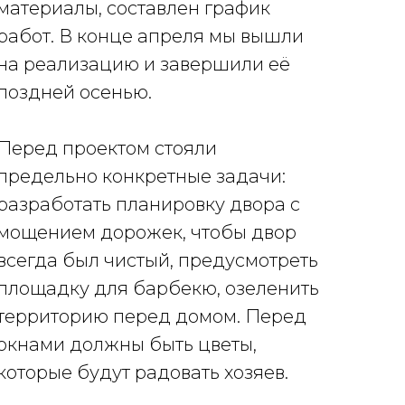
материалы, составлен график
работ. В конце апреля мы вышли
на реализацию и завершили её
поздней осенью.
Перед проектом стояли
предельно конкретные задачи:
разработать планировку двора с
мощением дорожек, чтобы двор
всегда был чистый, предусмотреть
площадку для барбекю, озеленить
территорию перед домом. Перед
окнами должны быть цветы,
которые будут радовать хозяев.