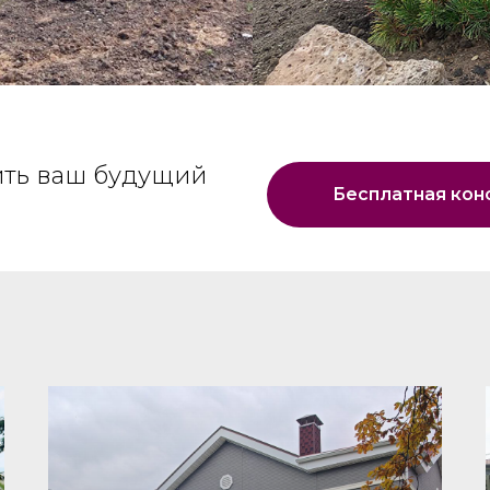
ить ваш будущий
Бесплатная кон