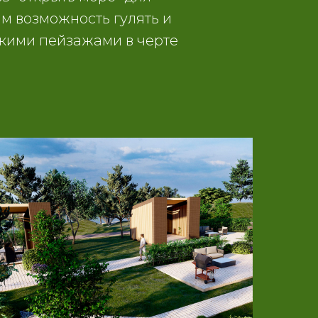
м возможность гулять и
кими пейзажами в черте