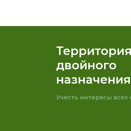
Территори
двойного
назначения
Учесть интересы всех 