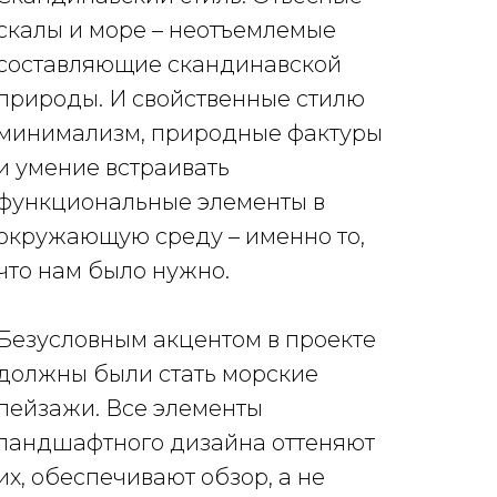
скалы и море – неотъемлемые
составляющие скандинавской
природы. И свойственные стилю
минимализм, природные фактуры
и умение встраивать
функциональные элементы в
окружающую среду – именно то,
что нам было нужно.
Безусловным акцентом в проекте
должны были стать морские
пейзажи. Все элементы
ландшафтного дизайна оттеняют
их, обеспечивают обзор, а не