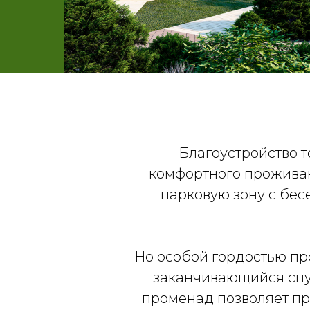
Благоустройство 
комфортного проживан
парковую зону с бе
Но особой гордостью пр
заканчивающийся спус
променад позволяет пр