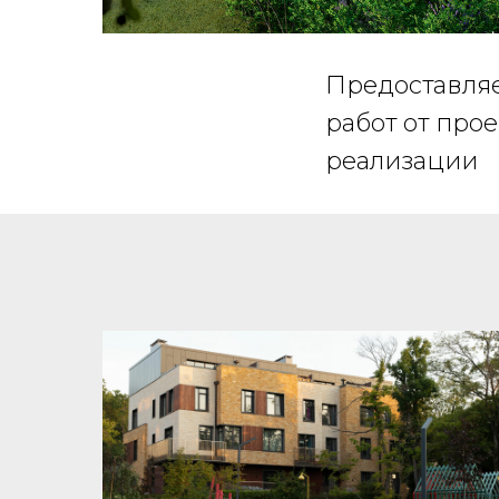
Предоставля
работ от прое
реализации