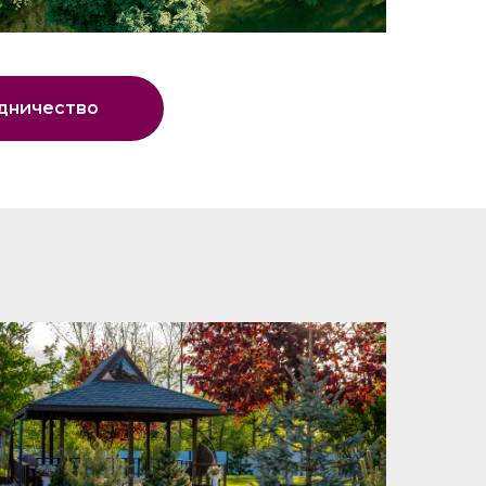
дничество