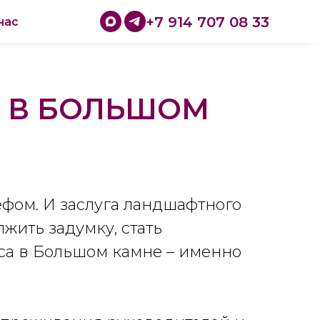
+7 914 707 08 33
нас
А В БОЛЬШОМ
фом. И заслуга ландшафтного
лжить задумку, стать
са в Большом камне – именно