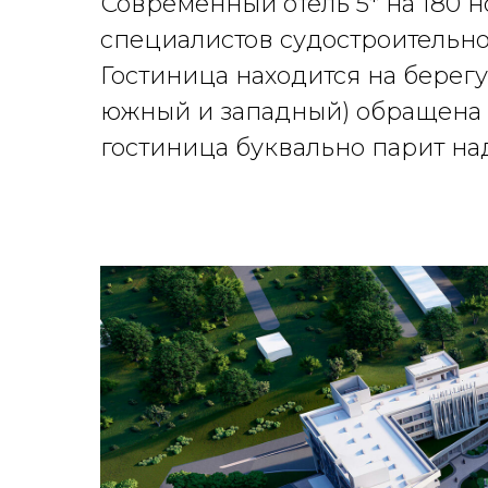
Современный отель 5* на 180
специалистов судостроительног
Гостиница находится на берег
южный и западный) обращена в
гостиница буквально парит на