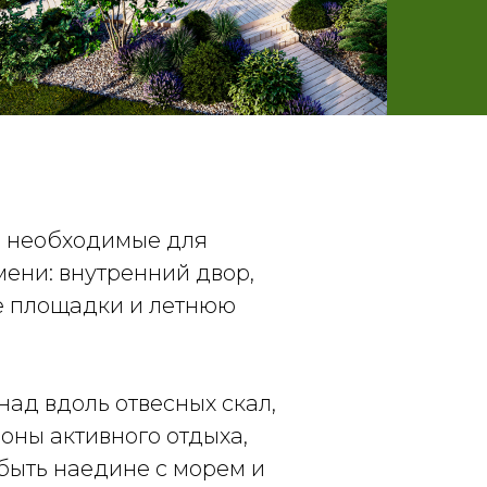
, необходимые для
ени: внутренний двор,
е площадки и летнюю
ад вдоль отвесных скал,
оны активного отдыха,
быть наедине с морем и