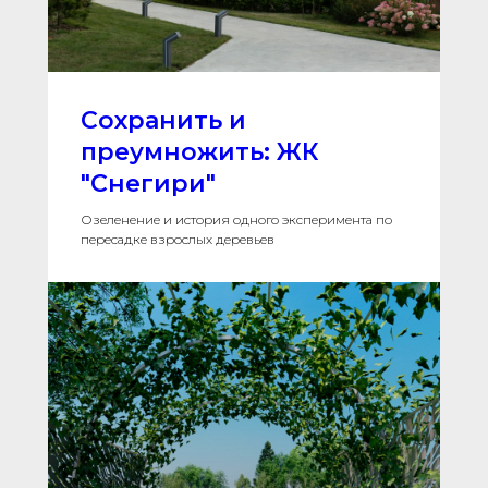
Сохранить и
преумножить: ЖК
"Снегири"
Озеленение и история одного эксперимента по
пересадке взрослых деревьев