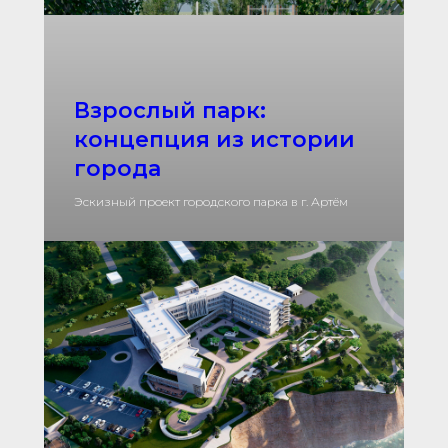
Взрослый парк:
концепция из истории
города
Эскизный проект городского парка в г. Артём