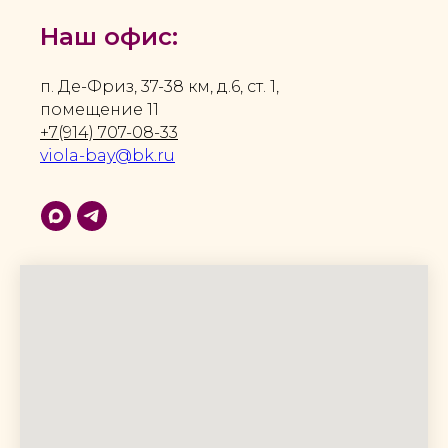
Наш офис:
п. Де-Фриз, 37-38 км, д.6, ст. 1,
помещение 11
+7(914) 707-08-33
viola-bay@bk.ru