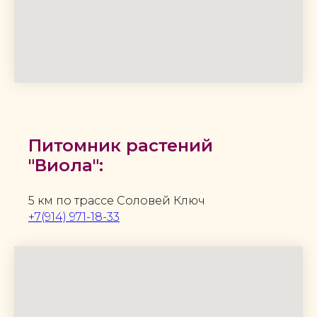
Питомник растений
"Виола":
5 км по трассе Соловей Ключ
+7(914) 971-18-33