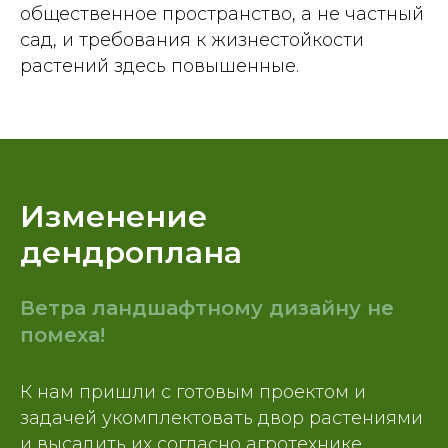
общественное пространство, а не частный
сад, и требования к жизнестойкости
растений здесь повышенные.
Изменение
дендроплана
Ветра ландшафтному дизайну не
помеха!
К нам пришли с готовым проектом и
задачей укомплектовать двор растениями
и высадить их согласно агротехнике.