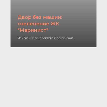
Двор без машин:
озеленение ЖК
"Маринист"
Изменение дендроплана и озеленение