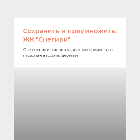
Сохранить и преумножить:
ЖК "Снегири"
Озеленение и история одного эксперимента по
пересадке взрослых деревьев