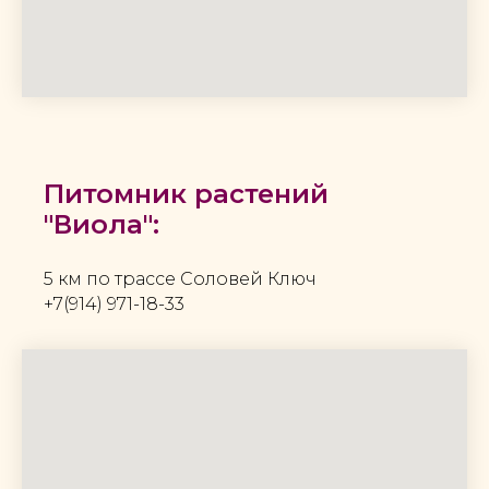
Питомник растений
"Виола":
5 км по трассе Соловей Ключ
+7(914) 971-18-33