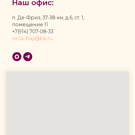
Наш офис:
п. Де-Фриз, 37-38 км, д.6, ст. 1,
помещение 11
+7(914) 707-08-33
viola-bay@bk.ru